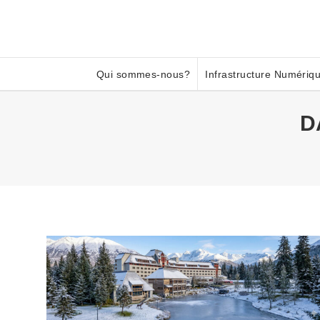
Qui sommes-nous?
Infrastructure Numériq
D
Si vo
cont