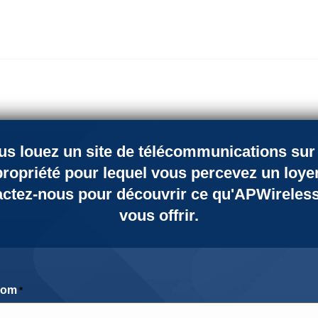
us louez un site de télécommunications sur
propriété pour lequel vous percevez un loyer
actez-nous pour découvrir ce qu'APWireless
vous offrir.
Centres De Commu
Renforcer les partenariats, 
Nom
*
mondiale