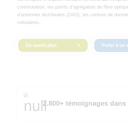
commutation, les points d’agrégation de fibre optiq
d’antennes distribuées (DAS), les centres de donnée
cellulaires.
En savoir plus
Parler à un 
2.800+ témoignages dans