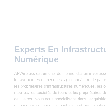
Experts En Infrastruct
Numérique
APWireless est un chef de file mondial en investis
infrastructures numériques, agissant à titre de part
les propriétaires d’infrastructures numériques, les 
mobiles, les sociétés de tours et les propriétaires d
cellulaires. Nous nous spécialisons dans l’acquisition
numériques critiques, incluant les centraux téléphon