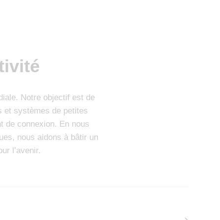
ivité
ale. Notre objectif est de
s et systèmes de petites
int de connexion. En nous
ues, nous aidons à bâtir un
ur l’avenir.