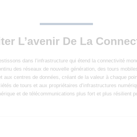
iter L’avenir De La Connect
tissons dans l’infrastructure qui étend la connectivité mondi
ontinu des réseaux de nouvelle génération, des tours mobile
e et aux centres de données, créant de la valeur à chaque po
tés de tours et aux propriétaires d’infrastructures numériq
ique et de télécommunications plus fort et plus résilient po