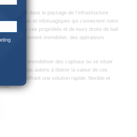
 essentiels dans le paysage de l’infrastructure
, de données et infonuagiques qui connectent notre
uisition de ces propriétés et de leurs droits de bail
onds de placement immobilier, des opérateurs
eting
vés.
ions peuvent immobiliser des capitaux ou se situer
rincipale. Nous aidons à libérer la valeur de ces
entielles, offrant une solution rapide, flexible et
itale.