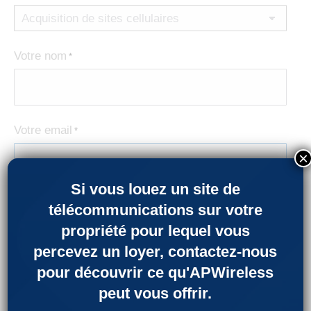
Votre nom
*
Votre email
*
×
Si vous louez un site de
Téléphone
*
télécommunications sur votre
propriété pour lequel vous
percevez un loyer, contactez-nous
Ville
Ville
pour découvrir ce qu'APWireless
et
peut vous offrir.
Code
Postal