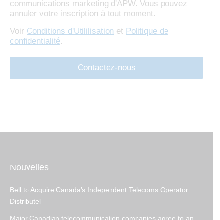
communications marketing d'APW. Vous pouvez
annuler votre inscription à tout moment.
Voir
Conditions d'Utililisation
et
Politique de
confidentialité
.
Nouvelles
Bell to Acquire Canada’s Independent Telecoms Operator
Distributel
Major Canadian telecommunication companies agree to an