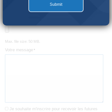
Soumettez votre bail pour une évaluation gratuite
Max. file size: 50 MB.
Votre message
*
Consent
Je souhaite m'inscrire pour recevoir les futures