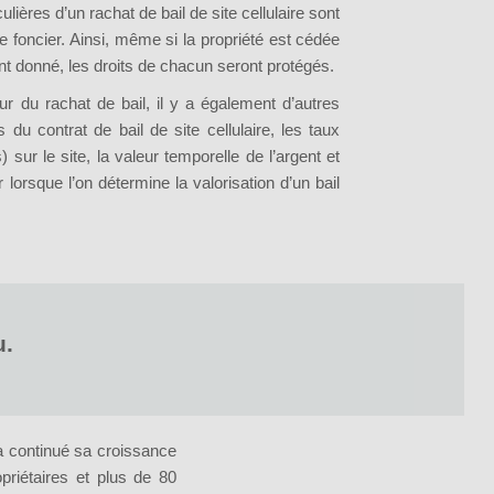
ières d’un rachat de bail de site cellulaire sont
 foncier. Ainsi, même si la propriété est cédée
nt donné, les droits de chacun seront protégés.
ur du rachat de bail, il y a également d’autres
s
du contrat de bail de site cellulaire, les taux
 sur le site, la valeur temporelle de l’argent et
lorsque l’on détermine la valorisation d’un bail
.
a continué sa croissance
priétaires et plus de 80