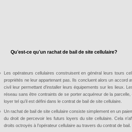
Qu’est-ce qu’un rachat de bail de site cellulaire?
Les opérateurs cellulaires construisent en général leurs tours cellu
propriétés ne leur appartenant pas. Ils concluent alors un accord a
civil leur permettant d’installer leurs équipements sur les lieux. 
réseau sans être contraints de se porter acquéreur de la parcelle, e
loyer tel qu’il est défini dans le contrat de bail de site cellulaire.
Un rachat de bail de site cellulaire consiste simplement en un paie
du droit de percevoir les futurs loyers du site cellulaire. Cela n’
droits octroyés à l’opérateur cellulaire au travers du contrat de bail.