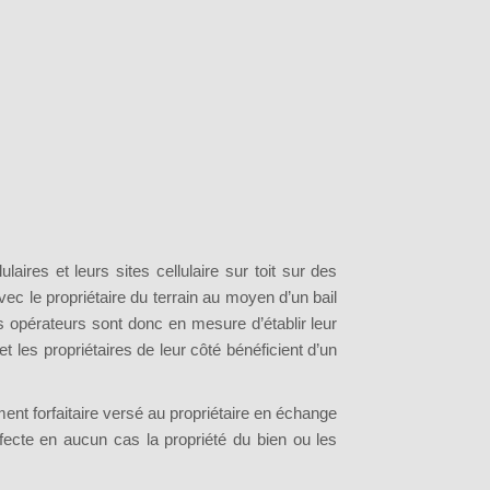
laires et leurs sites cellulaire sur toit sur des
vec le propriétaire du terrain au moyen d’un bail
Les opérateurs sont donc en mesure d’établir leur
t les propriétaires de leur côté bénéficient d’un
ment forfaitaire versé au propriétaire en échange
affecte en aucun cas la propriété du bien ou les