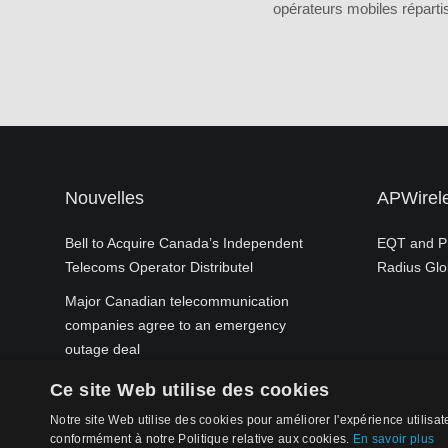
opérateurs mobiles réparti
Con
J
mark
Nouvelles
APWirele
Bell to Acquire Canada’s Independent
EQT and PS
Telecoms Operator Distributel
Radius Glob
Major Canadian telecommunication
companies agree to an emergency
outage deal
Ce site Web utilise des cookies
Notre site Web utilise des cookies pour améliorer l'expérience utilisat
conformément à notre Politique relative aux cookies.
En savoir plus