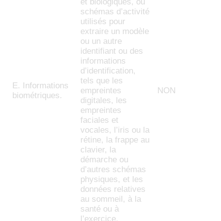
et biologiques, ou
schémas d’activité
utilisés pour
extraire un modèle
ou un autre
identifiant ou des
informations
d’identification,
tels que les
E. Informations
empreintes
NON
biométriques.
digitales, les
empreintes
faciales et
vocales, l’iris ou la
rétine, la frappe au
clavier, la
démarche ou
d’autres schémas
physiques, et les
données relatives
au sommeil, à la
santé ou à
l’exercice.