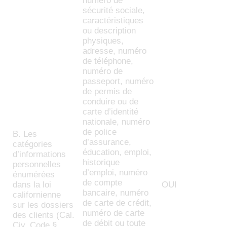
numéro de
sécurité sociale,
caractéristiques
ou description
physiques,
adresse, numéro
de téléphone,
numéro de
passeport, numéro
de permis de
conduire ou de
carte d’identité
nationale, numéro
de police
B. Les
d’assurance,
catégories
éducation, emploi,
d’informations
historique
personnelles
d’emploi, numéro
énumérées
de compte
dans la loi
OUI
bancaire, numéro
californienne
de carte de crédit,
sur les dossiers
numéro de carte
des clients (Cal.
de débit ou toute
Civ. Code §