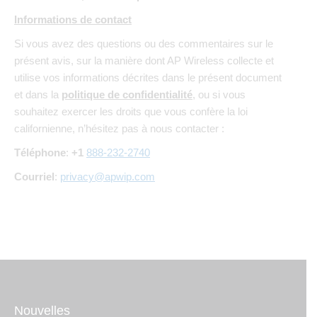
Informations de contact
Si vous avez des questions ou des commentaires sur le
présent avis, sur la manière dont AP Wireless collecte et
utilise vos informations décrites dans le présent document
et dans la
politique de confidentialité
, ou si vous
souhaitez exercer les droits que vous confère la loi
californienne, n’hésitez pas à nous contacter :
Téléphone
:
+1
888-232-2740
Courriel
:
privacy@apwip.com
Nouvelles