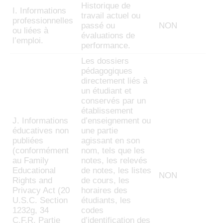
Historique de
I. Informations
travail actuel ou
professionnelles
passé ou
NON
ou liées à
évaluations de
l’emploi.
performance.
Les dossiers
pédagogiques
directement liés à
un étudiant et
conservés par un
établissement
J. Informations
d’enseignement ou
éducatives non
une partie
publiées
agissant en son
(conformément
nom, tels que les
au Family
notes, les relevés
Educational
de notes, les listes
NON
Rights and
de cours, les
Privacy Act (20
horaires des
U.S.C. Section
étudiants, les
1232g, 34
codes
C.F.R. Partie
d’identification des