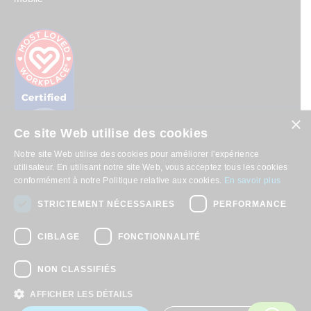
×
Ce site Web utilise des cookies
Notre site Web utilise des cookies pour améliorer l'expérience
utilisateur. En utilisant notre site Web, vous acceptez tous les cookies
conformément à notre Politique relative aux cookies.
En savoir plus
© 2026, APWireless Investments ULC
Politique de confidentialité
STRICTEMENT NÉCESSAIRES
PERFORMANCE
Politique en matière de cookies
Conditions d'Utililisation
CIBLAGE
FONCTIONNALITÉ
Avis de confidentialité de la Californie
NON CLASSIFIÉS
AFFICHER LES DÉTAILS
Find us on: