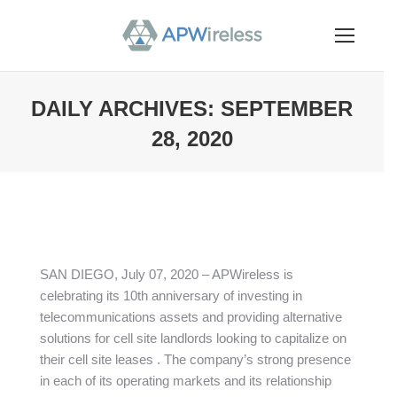
DAILY ARCHIVES:
SEPTEMBER
28, 2020
You are here:
SAN DIEGO, July 07, 2020 – APWireless is
celebrating its 10th anniversary of investing in
telecommunications assets and providing alternative
Votre Nom
*
solutions for cell site landlords looking to capitalize on
their cell site leases . The company’s strong presence
in each of its operating markets and its relationship