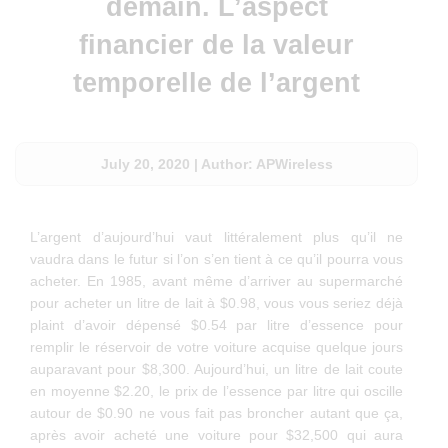
demain. L’aspect
financier de la valeur
temporelle de l’argent
July 20, 2020
|
Author: APWireless
L’argent d’aujourd’hui vaut littéralement plus qu’il ne
vaudra dans le futur si l’on s’en tient à ce qu’il pourra vous
acheter. En 1985, avant même d’arriver au supermarché
pour acheter un litre de lait à $0.98, vous vous seriez déjà
plaint d’avoir dépensé $0.54 par litre d’essence pour
remplir le réservoir de votre voiture acquise quelque jours
auparavant pour $8,300. Aujourd’hui, un litre de lait coute
en moyenne $2.20, le prix de l’essence par litre qui oscille
autour de $0.90 ne vous fait pas broncher autant que ça,
après avoir acheté une voiture pour $32,500 qui aura